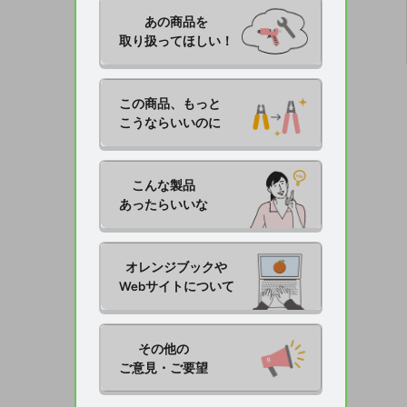
あの商品を

取り扱ってほしい！
この商品、もっと

こうならいいのに
こんな製品

あったらいいな
オレンジブックや

Webサイトについて
その他の

ご意見・ご要望