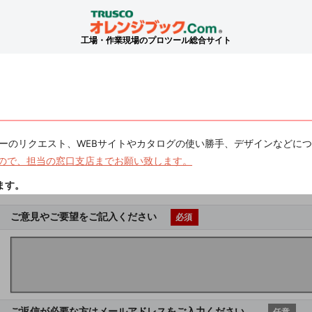
工場・作業現場のプロツール総合サイト
ーのリクエスト、WEBサイトやカタログの使い勝手、デザインなどに
ので、担当の窓口支店までお願い致します。
ます。
ご意見やご要望をご記入ください
必須
ご返信が必要な方はメールアドレスをご入力ください。
任意