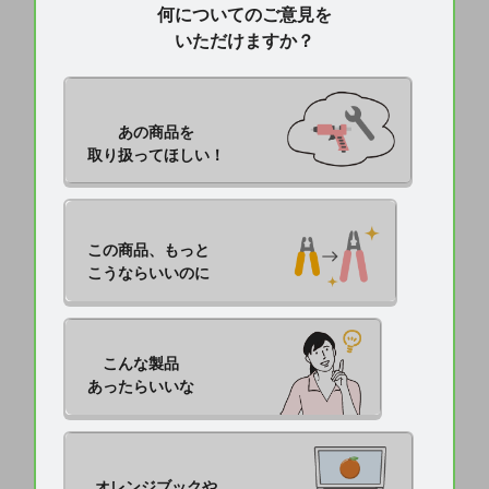
何についてのご意見を
いただけますか？
あの商品を

取り扱ってほしい！
この商品、もっと

こうならいいのに
こんな製品

あったらいいな
オレンジブックや
