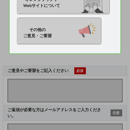
Webサイトについて
その他の

ご意見・ご要望
ご意見やご要望をご記入ください
必須
ご返信が必要な方はメールアドレスをご入力くださ
任意
い。