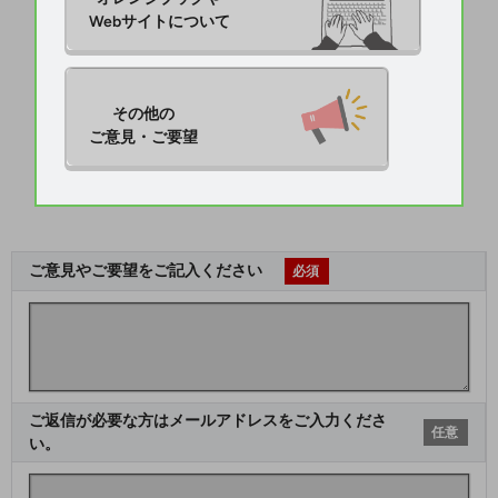
Webサイトについて
その他の

ご意見・ご要望
ご意見やご要望をご記入ください
必須
ご返信が必要な方はメールアドレスをご入力くださ
任意
い。