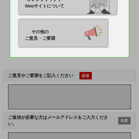
Webサイトについて
その他の

ご意見・ご要望
ご意見やご要望をご記入ください
必須
ご返信が必要な方はメールアドレスをご入力くださ
任意
い。