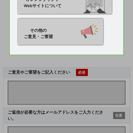
Webサイトについて
その他の

ご意見・ご要望
ご意見やご要望をご記入ください
必須
ご返信が必要な方はメールアドレスをご入力くださ
任意
い。