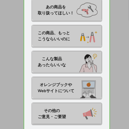
あの商品を

取り扱ってほしい！
この商品、もっと

こうならいいのに
こんな製品

あったらいいな
オレンジブックや

Webサイトについて
その他の

ご意見・ご要望