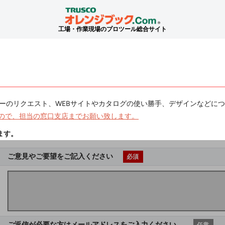
工場・作業現場のプロツール総合サイト
ーのリクエスト、WEBサイトやカタログの使い勝手、デザインなどに
ので、担当の窓口支店までお願い致します。
ます。
ご意見やご要望をご記入ください
必須
ご返信が必要な方はメールアドレスをご入力ください。
任意