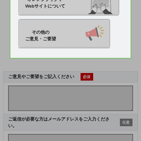
Webサイトについて
その他の

ご意見・ご要望
ご意見やご要望をご記入ください
必須
ご返信が必要な方はメールアドレスをご入力くださ
任意
い。