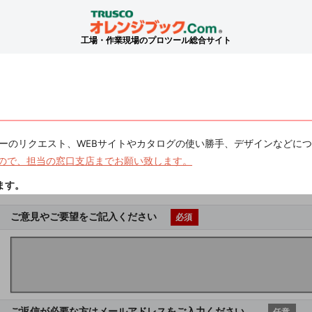
工場・作業現場のプロツール総合サイト
ーのリクエスト、WEBサイトやカタログの使い勝手、デザインなどに
ので、担当の窓口支店までお願い致します。
ます。
ご意見やご要望をご記入ください
必須
ご返信が必要な方はメールアドレスをご入力ください。
任意