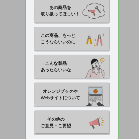
あの商品を

取り扱ってほしい！
この商品、もっと

こうならいいのに
こんな製品

あったらいいな
オレンジブックや

Webサイトについて
その他の

ご意見・ご要望