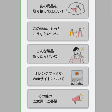
あの商品を

取り扱ってほしい！
この商品、もっと

こうならいいのに
こんな製品

あったらいいな
オレンジブックや

Webサイトについて
その他の

ご意見・ご要望