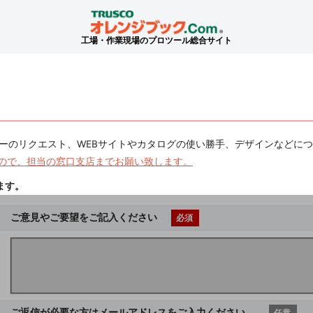
工場・作業現場のプロツール総合サイト
ーのリクエスト、WEBサイトやカタログの使い勝手、デザインなどに
ので、担当の窓口支店までお願い致します。
ます。
ご意見やご要望をご記入ください
必須
ご返信が必要な方はメールアドレスをご入力ください。
任意