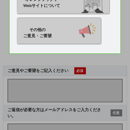
Webサイトについて
その他の

ご意見・ご要望
ご意見やご要望をご記入ください
必須
ご返信が必要な方はメールアドレスをご入力くださ
任意
い。