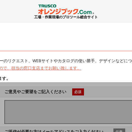
工場・作業現場のプロツール総合サイト
ーのリクエスト、WEBサイトやカタログの使い勝手、デザインなどに
ので、担当の窓口支店までお願い致します。
ます。
ご意見やご要望をご記入ください
必須
ご返信が必要な方はメールアドレスをご入力ください。
任意