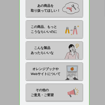
あの商品を

取り扱ってほしい！
この商品、もっと

こうならいいのに
こんな製品

あったらいいな
オレンジブックや

Webサイトについて
その他の

ご意見・ご要望