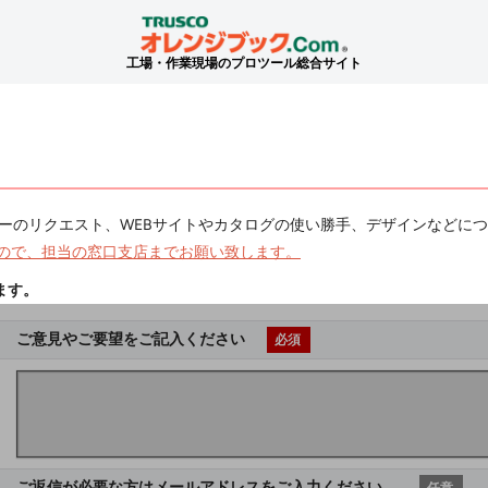
工場・作業現場のプロツール総合サイト
ーのリクエスト、WEBサイトやカタログの使い勝手、デザインなどに
ので、担当の窓口支店までお願い致します。
ます。
ご意見やご要望をご記入ください
必須
ご返信が必要な方はメールアドレスをご入力ください。
任意