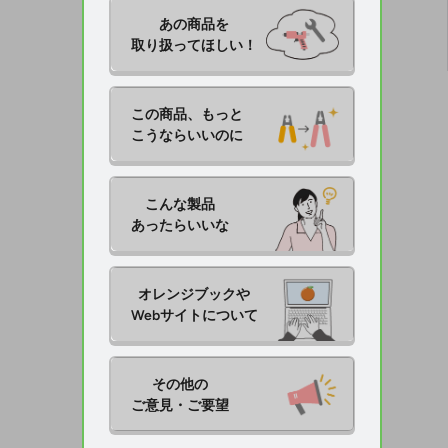
あの商品を

取り扱ってほしい！
この商品、もっと

こうならいいのに
こんな製品

あったらいいな
オレンジブックや

Webサイトについて
その他の

ご意見・ご要望