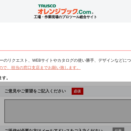
工場・作業現場のプロツール総合サイト
ーのリクエスト、WEBサイトやカタログの使い勝手、デザインなどに
ので、担当の窓口支店までお願い致します。
ます。
ご意見やご要望をご記入ください
必須
ご返信が必要な方はメールアドレスをご入力ください。
任意