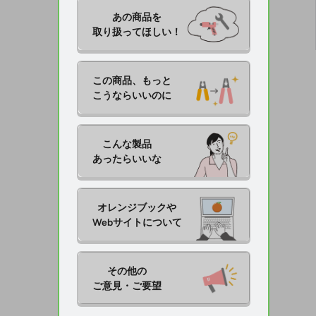
あの商品を

取り扱ってほしい！
この商品、もっと

こうならいいのに
こんな製品

あったらいいな
オレンジブックや

Webサイトについて
その他の

ご意見・ご要望