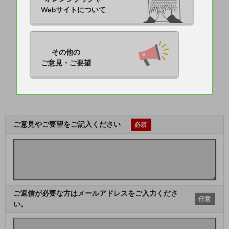
Webサイトについて
その他の

ご意見・ご要望
ご意見やご要望をご記入ください
必須
ご返信が必要な方はメールアドレスをご入力くださ
任意
い。