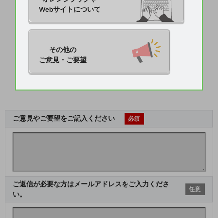
Webサイトについて
その他の

ご意見・ご要望
ご意見やご要望をご記入ください
必須
ご返信が必要な方はメールアドレスをご入力くださ
任意
い。