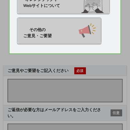
Webサイトについて
その他の

ご意見・ご要望
ご意見やご要望をご記入ください
必須
ご返信が必要な方はメールアドレスをご入力くださ
任意
い。