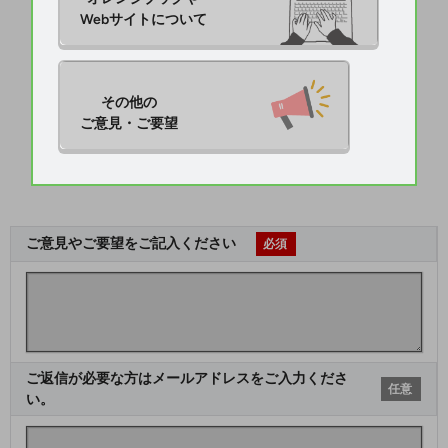
Webサイトについて
その他の

ご意見・ご要望
ご意見やご要望をご記入ください
必須
ご返信が必要な方はメールアドレスをご入力くださ
任意
い。