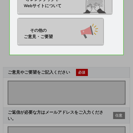
Webサイトについて
その他の

ご意見・ご要望
ご意見やご要望をご記入ください
必須
ご返信が必要な方はメールアドレスをご入力くださ
任意
い。