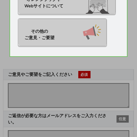
Webサイトについて
その他の

ご意見・ご要望
ご意見やご要望をご記入ください
必須
ご返信が必要な方はメールアドレスをご入力くださ
任意
い。