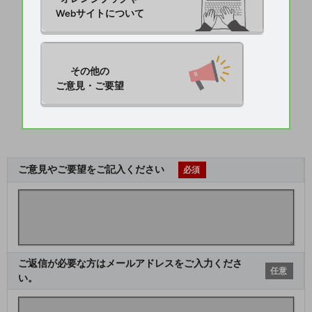
Webサイトについて
その他の

ご意見・ご要望
ご意見やご要望をご記入ください
必須
ご返信が必要な方はメールアドレスをご入力くださ
任意
い。