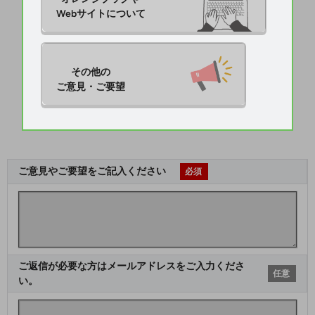
Webサイトについて
その他の

ご意見・ご要望
ご意見やご要望をご記入ください
必須
ご返信が必要な方はメールアドレスをご入力くださ
任意
い。