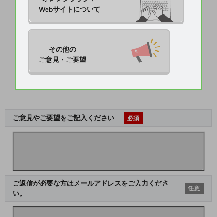
Webサイトについて
その他の

ご意見・ご要望
ご意見やご要望をご記入ください
必須
ご返信が必要な方はメールアドレスをご入力くださ
任意
い。