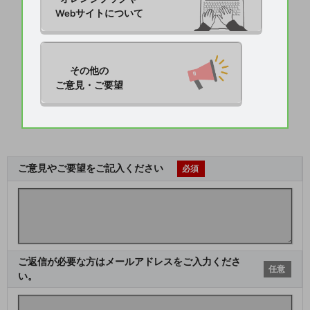
Webサイトについて
その他の

ご意見・ご要望
ご意見やご要望をご記入ください
必須
ご返信が必要な方はメールアドレスをご入力くださ
任意
い。