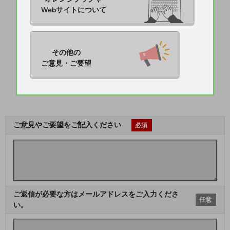
Webサイトについて
その他の

ご意見・ご要望
ご意見やご要望をご記入ください
必須
ご返信が必要な方はメールアドレスをご入力くださ
任意
い。