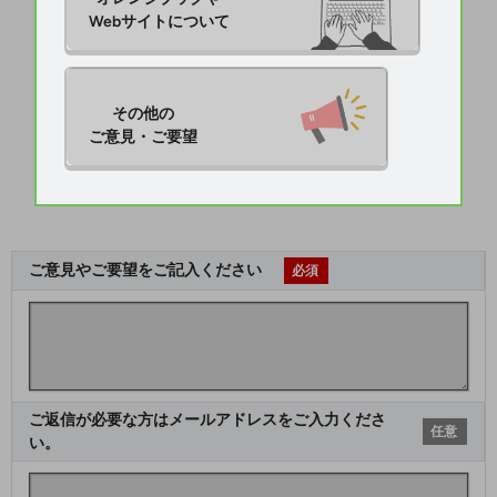
Webサイトについて
その他の

ご意見・ご要望
ご意見やご要望をご記入ください
必須
ご返信が必要な方はメールアドレスをご入力くださ
任意
い。