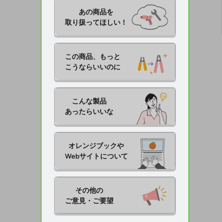
あの商品を

取り扱ってほしい！
この商品、もっと

こうならいいのに
こんな製品

あったらいいな
オレンジブックや

Webサイトについて
その他の

ご意見・ご要望