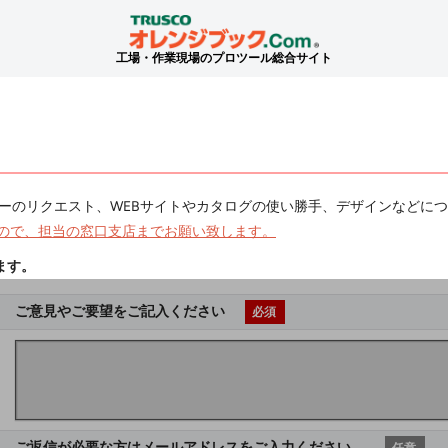
工場・作業現場のプロツール総合サイト
ーのリクエスト、WEBサイトやカタログの使い勝手、デザインなどに
ので、担当の窓口支店までお願い致します。
ます。
ご意見やご要望をご記入ください
必須
ご返信が必要な方はメールアドレスをご入力ください。
任意