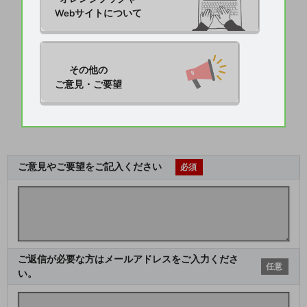
Webサイトについて
その他の

ご意見・ご要望
ご意見やご要望をご記入ください
必須
ご返信が必要な方はメールアドレスをご入力くださ
任意
い。