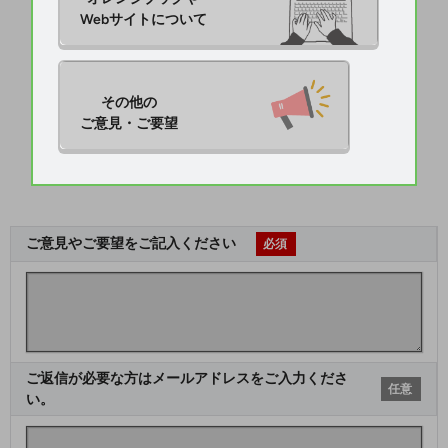
Webサイトについて
その他の

ご意見・ご要望
ご意見やご要望をご記入ください
必須
ご返信が必要な方はメールアドレスをご入力くださ
任意
い。