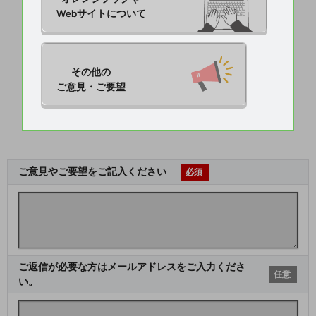
Webサイトについて
その他の

ご意見・ご要望
ご意見やご要望をご記入ください
必須
ご返信が必要な方はメールアドレスをご入力くださ
任意
い。