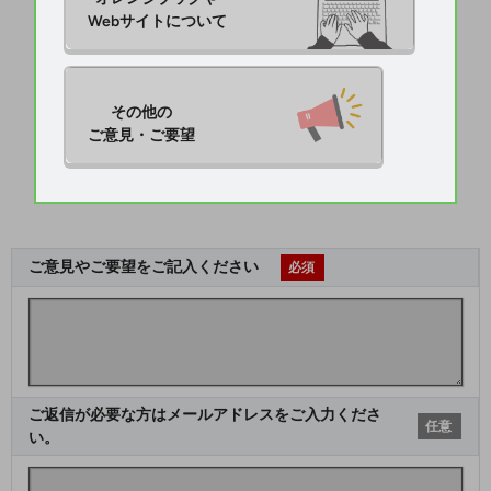
Webサイトについて
その他の

ご意見・ご要望
ご意見やご要望をご記入ください
必須
ご返信が必要な方はメールアドレスをご入力くださ
任意
い。