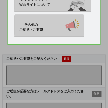
Webサイトについて
その他の

ご意見・ご要望
ご意見やご要望をご記入ください
必須
ご返信が必要な方はメールアドレスをご入力くださ
任意
い。