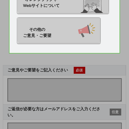
Webサイトについて
その他の

ご意見・ご要望
ご意見やご要望をご記入ください
必須
ご返信が必要な方はメールアドレスをご入力くださ
任意
い。