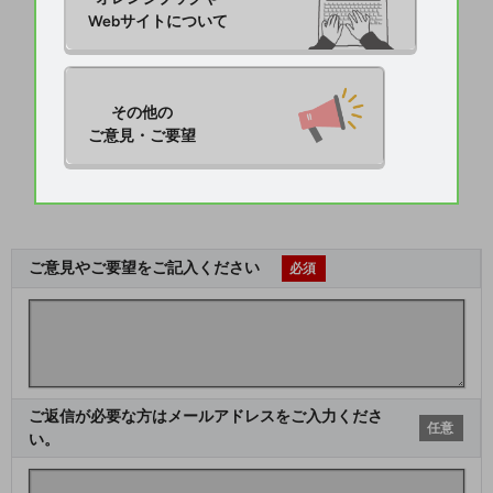
Webサイトについて
その他の

ご意見・ご要望
ご意見やご要望をご記入ください
必須
ご返信が必要な方はメールアドレスをご入力くださ
任意
い。