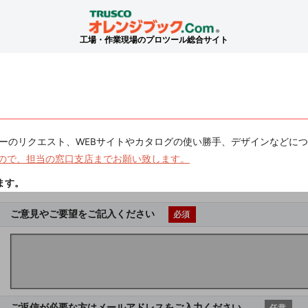
工場・作業現場のプロツール総合サイト
ーのリクエスト、WEBサイトやカタログの使い勝手、デザインなどに
ので、担当の窓口支店までお願い致します。
ます。
ご意見やご要望をご記入ください
必須
ご返信が必要な方はメールアドレスをご入力ください。
任意