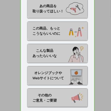
あの商品を

取り扱ってほしい！
この商品、もっと

こうならいいのに
こんな製品

あったらいいな
オレンジブックや

Webサイトについて
その他の

ご意見・ご要望