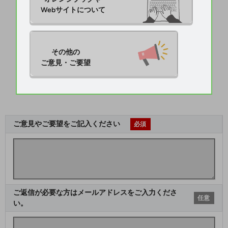
Webサイトについて
その他の

ご意見・ご要望
ご意見やご要望をご記入ください
必須
ご返信が必要な方はメールアドレスをご入力くださ
任意
い。