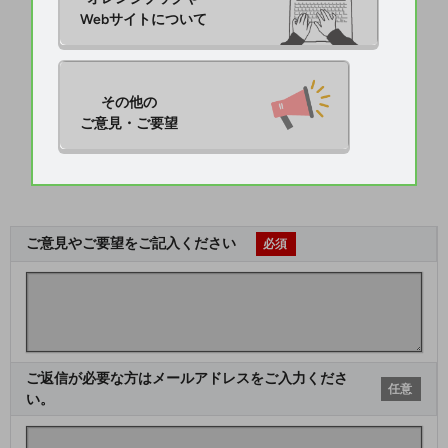
Webサイトについて
その他の

ご意見・ご要望
ご意見やご要望をご記入ください
必須
ご返信が必要な方はメールアドレスをご入力くださ
任意
い。