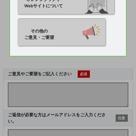
Webサイトについて
その他の

ご意見・ご要望
ご意見やご要望をご記入ください
必須
ご返信が必要な方はメールアドレスをご入力くださ
任意
い。