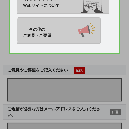
Webサイトについて
その他の

ご意見・ご要望
ご意見やご要望をご記入ください
必須
ご返信が必要な方はメールアドレスをご入力くださ
任意
い。