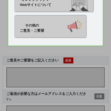
Webサイトについて
その他の

ご意見・ご要望
ご意見やご要望をご記入ください
必須
ご返信が必要な方はメールアドレスをご入力くださ
任意
い。