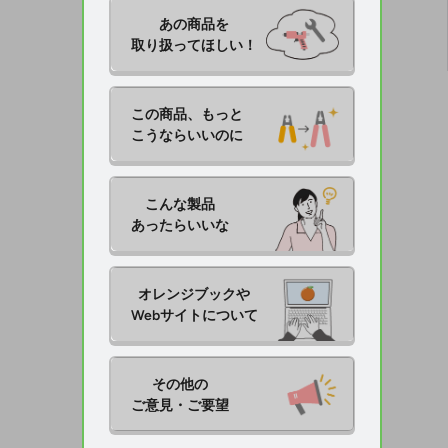
あの商品を

取り扱ってほしい！
この商品、もっと

こうならいいのに
こんな製品

あったらいいな
オレンジブックや

Webサイトについて
その他の

ご意見・ご要望