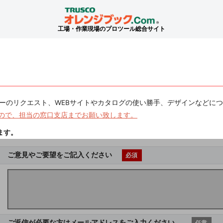
工場・作業現場のプロツール総合サイト
ーのリクエスト、WEBサイトやカタログの使い勝手、デザインなどに
ので、担当の窓口支店までお願い致します。
ます。
ご意見やご要望をご記入ください
必須
ご返信が必要な方はメールアドレスをご入力ください。
任意