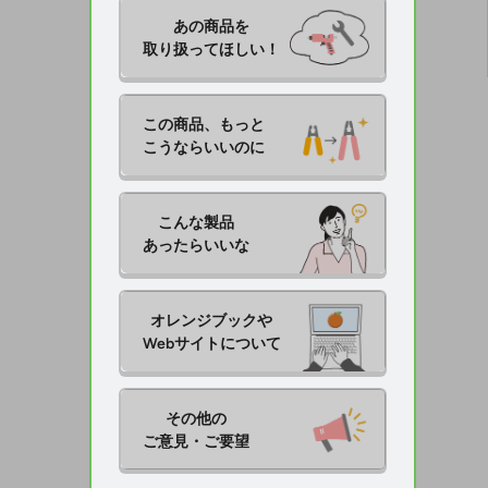
あの商品を

取り扱ってほしい！
この商品、もっと

こうならいいのに
こんな製品

あったらいいな
オレンジブックや

Webサイトについて
その他の

ご意見・ご要望