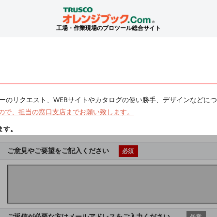
工場・作業現場のプロツール総合サイト
ーのリクエスト、WEBサイトやカタログの使い勝手、デザインなどに
ので、担当の窓口支店までお願い致します。
ます。
ご意見やご要望をご記入ください
必須
ご返信が必要な方はメールアドレスをご入力ください。
任意