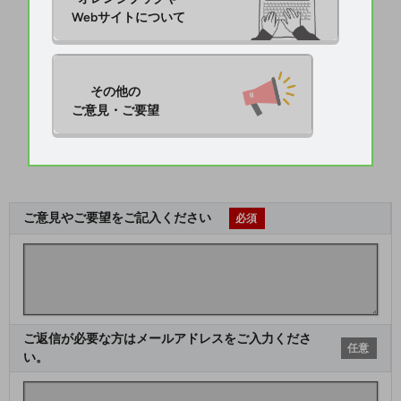
Webサイトについて
その他の

ご意見・ご要望
ご意見やご要望をご記入ください
必須
ご返信が必要な方はメールアドレスをご入力くださ
任意
い。