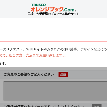
工場・作業現場のプロツール総合サイト
ーのリクエスト、WEBサイトやカタログの使い勝手、デザインなどに
ので、担当の窓口支店までお願い致します。
ます。
ご意見やご要望をご記入ください
必須
ご返信が必要な方はメールアドレスをご入力ください。
任意