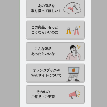
あの商品を

取り扱ってほしい！
この商品、もっと

こうならいいのに
こんな製品

あったらいいな
オレンジブックや

Webサイトについて
その他の

ご意見・ご要望