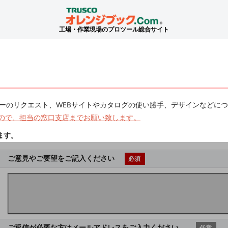
工場・作業現場のプロツール総合サイト
ーのリクエスト、WEBサイトやカタログの使い勝手、デザインなどに
ので、担当の窓口支店までお願い致します。
ます。
ご意見やご要望をご記入ください
必須
ご返信が必要な方はメールアドレスをご入力ください。
任意