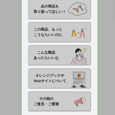
あの商品を

取り扱ってほしい！
この商品、もっと

こうならいいのに
こんな製品

あったらいいな
オレンジブックや

Webサイトについて
その他の

ご意見・ご要望