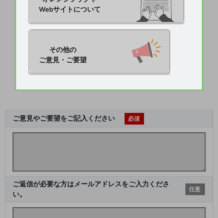
Webサイトについて
その他の

ご意見・ご要望
ご意見やご要望をご記入ください
必須
ご返信が必要な方はメールアドレスをご入力くださ
任意
い。